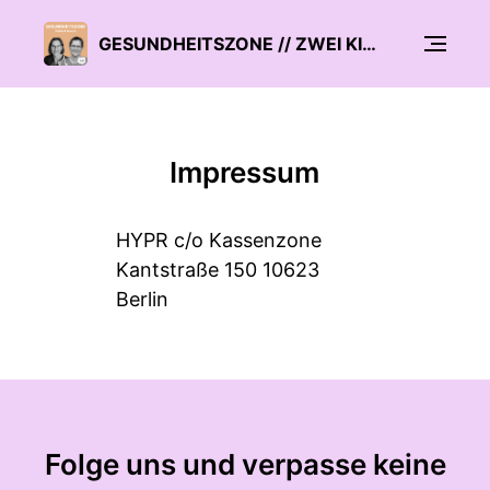
GESUNDHEITSZONE // ZWEI KINDERÄRZTE ÜBER PROBLEME UND LÖSUNGEN IN IHREM JOB
Impressum
HYPR c/o Kassenzone
Kantstraße 150 10623
Berlin
Folge uns und verpasse keine