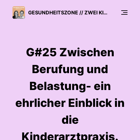
GESUNDHEITSZONE // ZWEI KINDERÄRZTE ÜBER PROBLEME UND LÖSUNGEN IN IHREM JOB
G#25 Zwischen
Berufung und
Belastung- ein
ehrlicher Einblick in
die
Kinderarztpraxis.