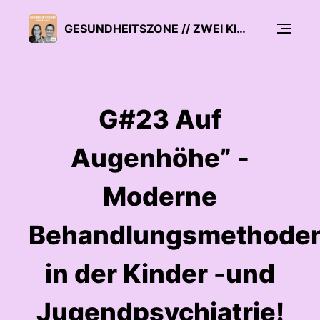
GESUNDHEITSZONE // ZWEI KINDERÄRZTE ÜBER PROBLEME UND LÖSUNGEN IN IHREM JOB
G#23 Auf
Augenhöhe” -
Moderne
Behandlungsmethode
in der Kinder -und
Jugendpsychiatrie!