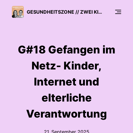
GESUNDHEITSZONE // ZWEI KINDERÄRZTE ÜBER PROBLEME UND LÖSUNGEN IN IHREM JOB
G#18 Gefangen im
Netz- Kinder,
Internet und
elterliche
Verantwortung
21. September 2025