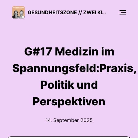
GESUNDHEITSZONE // ZWEI KINDERÄRZTE ÜBER PROBLEME UND LÖSUNGEN IN IHREM JOB
G#17 Medizin im
Spannungsfeld:Praxis,
Politik und
Perspektiven
14. September 2025