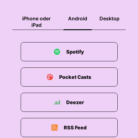
iPhone oder
Android
Desktop
iPad
Spotify
Pocket Casts
Deezer
RSS Feed